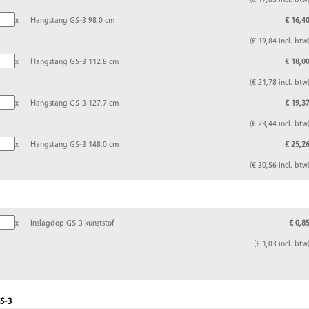
x
Hangstang GS-3 98,0 cm
€ 16,4
(€ 19,84 incl. btw
x
Hangstang GS-3 112,8 cm
€ 18,0
(€ 21,78 incl. btw
x
Hangstang GS-3 127,7 cm
€ 19,3
(€ 23,44 incl. btw
x
Hangstang GS-3 148,0 cm
€ 25,2
(€ 30,56 incl. btw
x
Inslagdop GS-3 kunststof
€ 0,8
(€ 1,03 incl. btw
S-3