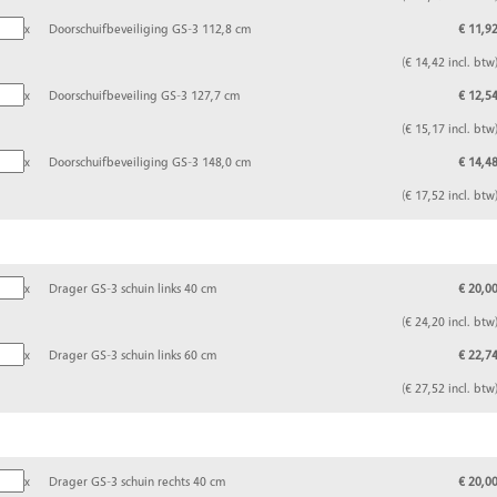
x
Doorschuifbeveiliging GS-3 112,8 cm
€ 11,9
(€ 14,42 incl. btw
x
Doorschuifbeveiling GS-3 127,7 cm
€ 12,5
(€ 15,17 incl. btw
x
Doorschuifbeveiliging GS-3 148,0 cm
€ 14,4
(€ 17,52 incl. btw
x
Drager GS-3 schuin links 40 cm
€ 20,0
(€ 24,20 incl. btw
x
Drager GS-3 schuin links 60 cm
€ 22,7
(€ 27,52 incl. btw
x
Drager GS-3 schuin rechts 40 cm
€ 20,0