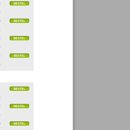
6
)
0
)
5
)
2
)
1
)
5
)
0