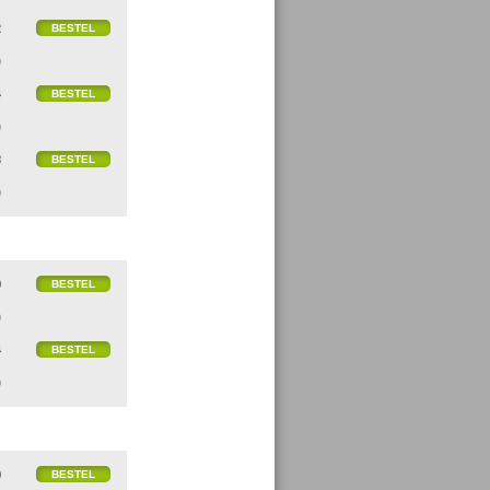
2
)
4
)
8
)
0
)
4
)
0