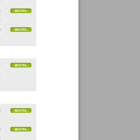
)
8
)
0
)
7
)
0
)
0
)