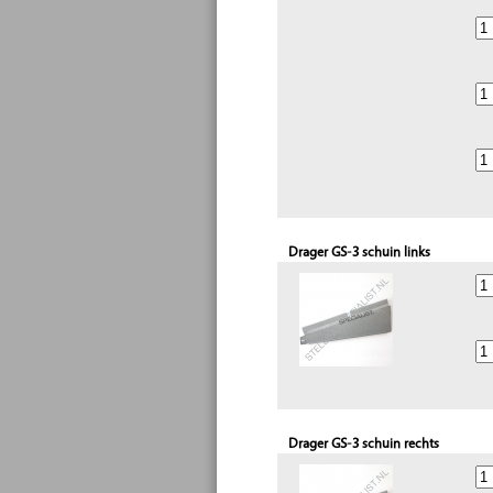
Drager GS-3 schuin links
Drager GS-3 schuin rechts