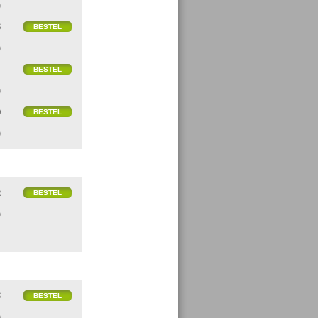
)
6
)
1
)
0
)
2
)
5
)