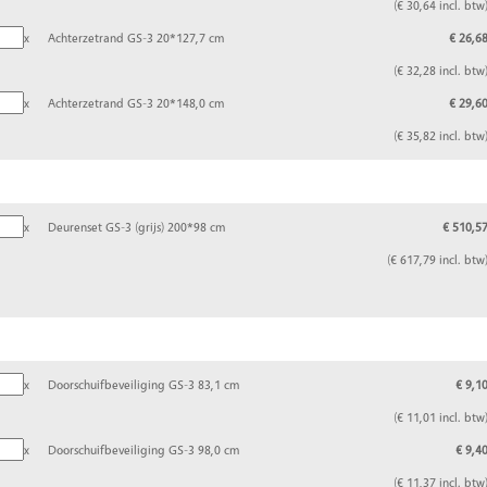
(€ 30,64 incl. btw
x
Achterzetrand GS-3 20*127,7 cm
€ 26,6
(€ 32,28 incl. btw
x
Achterzetrand GS-3 20*148,0 cm
€ 29,6
(€ 35,82 incl. btw
x
Deurenset GS-3 (grijs) 200*98 cm
€ 510,5
(€ 617,79 incl. btw
x
Doorschuifbeveiliging GS-3 83,1 cm
€ 9,1
(€ 11,01 incl. btw
x
Doorschuifbeveiliging GS-3 98,0 cm
€ 9,4
(€ 11,37 incl. btw