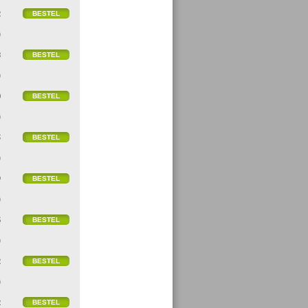
2
)
8
)
0
)
5
)
9
)
6
)
2
)
2