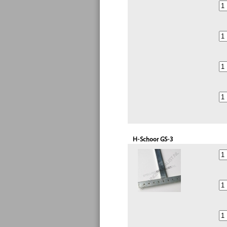
H-Schoor GS-3