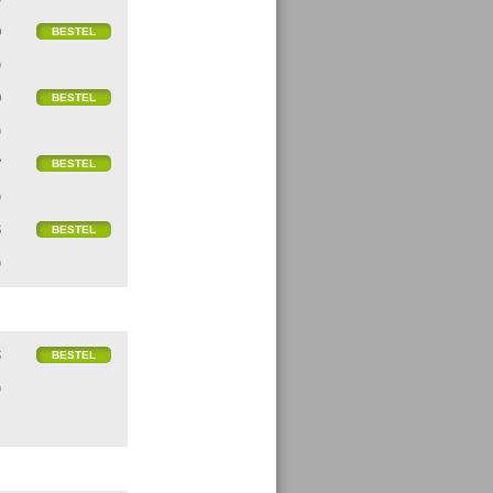
0
)
0
)
7
)
6
)
5
)