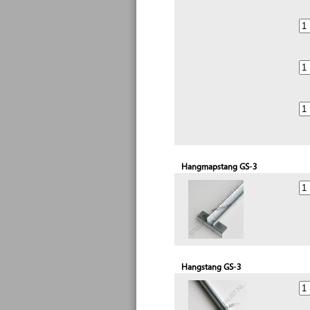
Hangmapstang GS-3
Hangstang GS-3