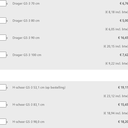
x
Drager GS-3 70 cm
€ 6,7
(€ 8,18 incl. btw
x
Drager GS-3 80 cm
€ 5,0
(€ 6,05 incl. btw
x
Drager GS-3 90 cm
€ 16,6
(€ 20,15 incl. btw
x
Drager GS-3 100 cm
€ 7,6
(€ 9,22 incl. btw
x
H-schoor GS-3 53,1 cm (op bestelling)
€ 19,1
(€ 23,12 incl. btw
x
H-schoor GS-3 83,1 cm
€ 15,6
(€ 18,94 incl. btw
x
H-schoor GS-3 98,0 cm
€ 18,2