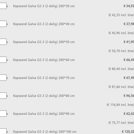
x
Kopwand Galva GS-3 (2-delig) 200*30 cm
€ 34,9
(€ 42,25 incl. btw
x
Kopwand Galva GS-3 (2-delig) 200*40 cm
€ 37,9
(€ 45,96 incl. btw
x
Kopwand Galva GS-3 (2-delig) 200*50 cm
€ 41,9
(€ 50,70 incl. btw
x
Kopwand Galva GS-3 (2-delig) 200*60 cm
€ 66,4
(€ 80,40 incl. btw
x
Kopwand Galva GS-3 (2-delig) 200*70 cm
€ 67,4
(€ 81,66 incl. btw
x
Kopwand Galva GS-3 (2-delig) 200*80 cm
€ 96,5
(€ 116,84 incl. btw
x
Kopwand Galva GS-3 (2-delig) 200*90 cm
€ 62,6
(€ 75,77 incl. btw
x
Kopwand Galva GS-3 (2-delig) 200*100 cm
€ 120,3