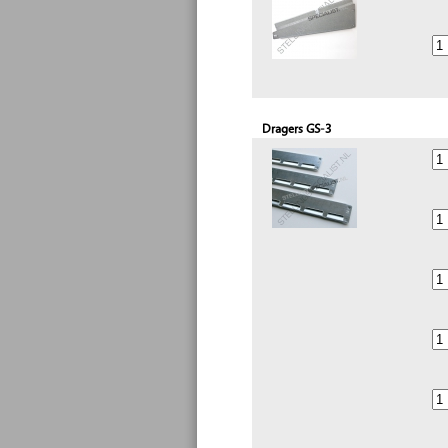
Dragers GS-3