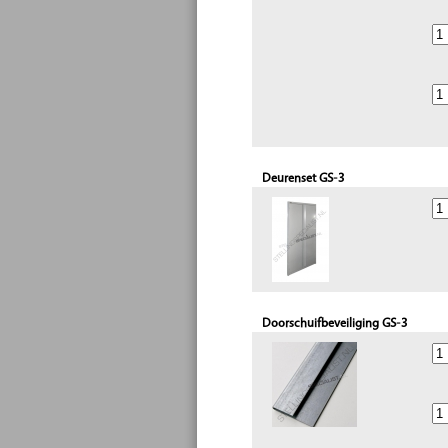
Deurenset GS-3
Doorschuifbeveiliging GS-3