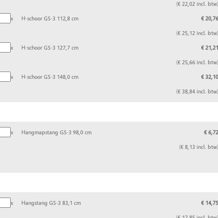
(€ 22,02 incl. btw
x
H-schoor GS-3 112,8 cm
€ 20,7
(€ 25,12 incl. btw
x
H-schoor GS-3 127,7 cm
€ 21,2
(€ 25,66 incl. btw
x
H-schoor GS-3 148,0 cm
€ 32,1
(€ 38,84 incl. btw
x
Hangmapstang GS-3 98,0 cm
€ 6,7
(€ 8,13 incl. btw
x
Hangstang GS-3 83,1 cm
€ 14,7
(€ 17,85 incl. btw