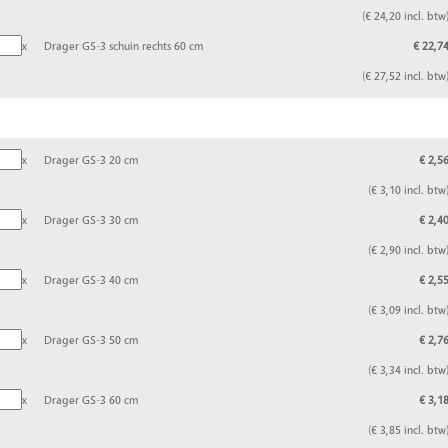
(€ 24,20 incl. btw
x
Drager GS-3 schuin rechts 60 cm
€ 22,7
(€ 27,52 incl. btw
x
Drager GS-3 20 cm
€ 2,5
(€ 3,10 incl. btw
x
Drager GS-3 30 cm
€ 2,4
(€ 2,90 incl. btw
x
Drager GS-3 40 cm
€ 2,5
(€ 3,09 incl. btw
x
Drager GS-3 50 cm
€ 2,7
(€ 3,34 incl. btw
x
Drager GS-3 60 cm
€ 3,1
(€ 3,85 incl. btw