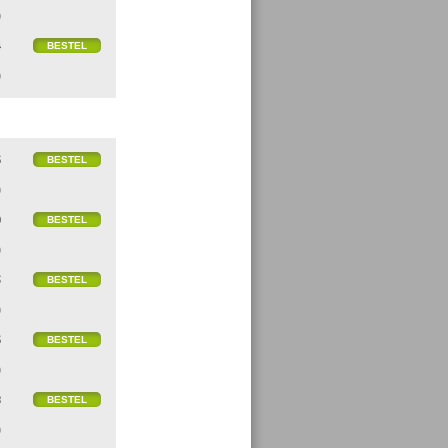
)
4
)
6
)
0
)
5
)
6
)
8
)